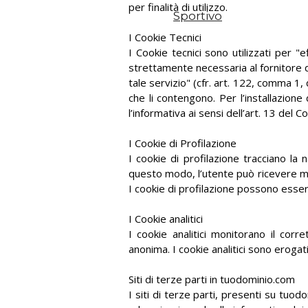
per finalità di utilizzo.
Sportivo
I Cookie Tecnici
I Cookie tecnici sono utilizzati per 
strettamente necessaria al fornitore d
tale servizio" (cfr. art. 122, comma 1,
che li contengono. Per l’installazione 
l’informativa ai sensi dell’art. 13 del Co
I Cookie di Profilazione
I cookie di profilazione tracciano la 
questo modo, l’utente può ricevere mes
I cookie di profilazione possono esser
I Cookie analitici
I cookie analitici monitorano il cor
anonima. I cookie analitici sono erogat
Siti di terze parti in tuodominio.com
I siti di terze parti, presenti su tuo