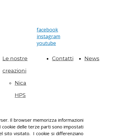
facebook
instagram
youtube
Le nostre
Contatti
News
creazioni
Nica
HPS
rowser. Il browser memorizza informazioni
 I cookie delle terze parti sono impostati
 sito visitato. I cookie si differenziano