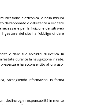
omunicazione elettronica, o nella misura
sto dall’abbonato o dall’utente a erogare
e necessarie per la fruizione dei siti web
 il gestore del sito ha l’obbligo di dare
elte e dalle sue abitudini di ricerca. In
nifestate durante la navigazione in rete.
o presenza e ha acconsentito al loro uso.
ica, raccogliendo informazioni in forma
om declina ogni responsabilità in merito